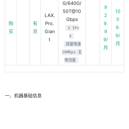
G/640G/
9
50T@10
10
LAX.
2
Gbps
0
购
有
Pro.
9.
9.
3 IPv
买
货
Gian
9
9/
4
t
9/
月
超量限速
月
10Mbps 无
限流量
一、机器基础信息