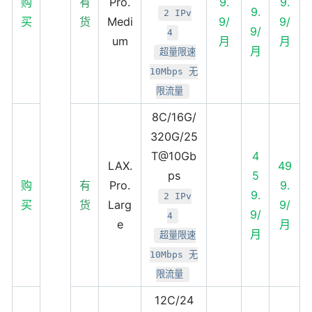
购
有
Pro.
9.
9.
9.
2 IPv
买
货
Medi
9/
9/
9/
4
um
月
月
月
超量限速
10Mbps 无
限流量
8C/16G/
320G/25
T@10Gb
4
LAX.
49
ps
5
购
有
Pro.
9.
9.
2 IPv
买
货
Larg
9/
9/
4
e
月
月
超量限速
10Mbps 无
限流量
12C/24