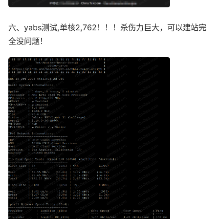
六、yabs测试,单核2,762！！！杀伤力巨大，可以建站完
全没问题！