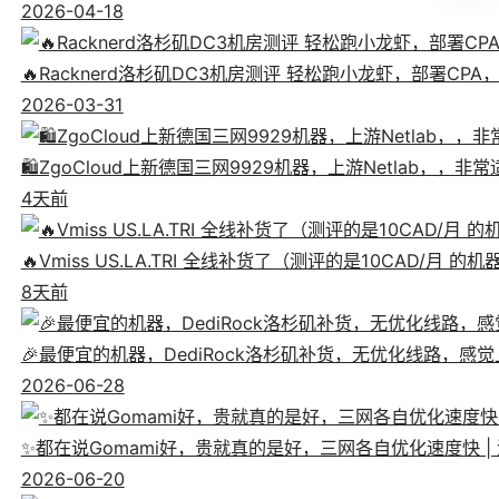
2026-04-18
🔥Racknerd洛杉矶DC3机房测评 轻松跑小龙虾，部署CP
2026-03-31
🛍️ZgoCloud上新德国三网9929机器，上游Netlab，，
4天前
🔥Vmiss US.LA.TRI 全线补货了（测评的是10CAD/月 的
8天前
🎉最便宜的机器，DediRock洛杉矶补货，无优化线路，感觉上像
2026-06-28
✨都在说Gomami好，贵就真的是好，三网各自优化速度快 | 测评狗妈
2026-06-20