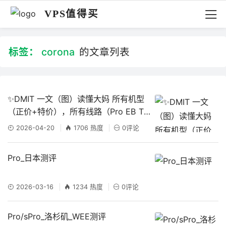
VPS值得买
标签：
corona
的文章列表
✨DMIT 一文（图）读懂大妈 所有机型
（正价+特价），所有线路（Pro EB T
1)，所有运营区域（洛杉矶 日本 中国香
2026-04-20
1706 热度
0评论
港）
Pro_日本测评
2026-03-16
1234 热度
0评论
Pro/sPro_洛杉矶_WEE测评