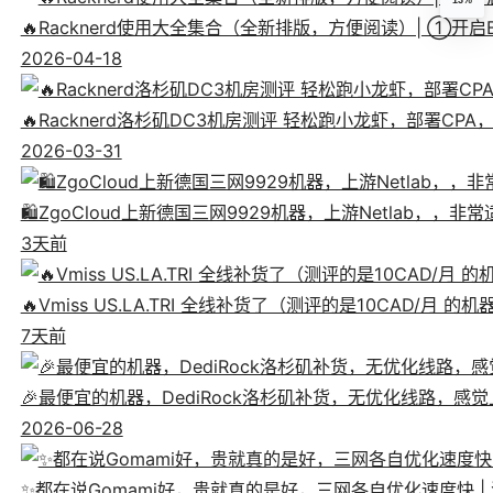
13%
🔥Racknerd使用大全集合（全新排版，方便阅读）| ①
2026-04-18
🔥Racknerd洛杉矶DC3机房测评 轻松跑小龙虾，部署CP
2026-03-31
🛍️ZgoCloud上新德国三网9929机器，上游Netlab，，
3天前
🔥Vmiss US.LA.TRI 全线补货了（测评的是10CAD/月 的
7天前
🎉最便宜的机器，DediRock洛杉矶补货，无优化线路，感觉上像
2026-06-28
✨都在说Gomami好，贵就真的是好，三网各自优化速度快 | 测评狗妈