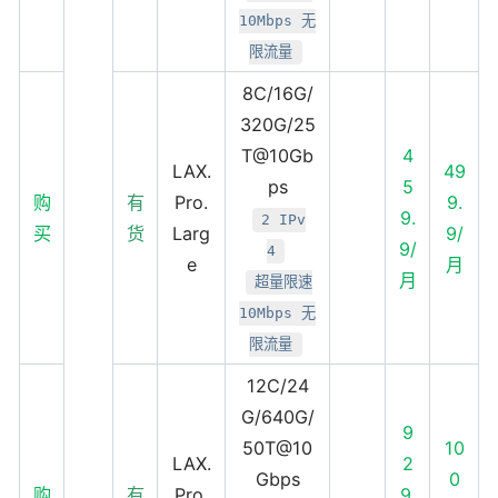
10Mbps 无
限流量
8C/16G/
320G/25
T@10Gb
4
LAX.
49
ps
5
购
有
Pro.
9.
9.
2 IPv
买
货
Larg
9/
9/
4
e
月
月
超量限速
10Mbps 无
限流量
12C/24
G/640G/
9
50T@10
10
LAX.
2
Gbps
0
购
有
Pro.
9.