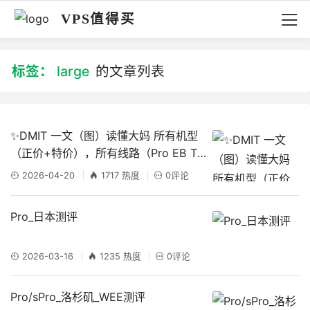
VPS值得买
标签：
large
的文章列表
✨DMIT 一文（图）读懂大妈 所有机型
（正价+特价），所有线路（Pro EB T
1)，所有运营区域（洛杉矶 日本 中国香
2026-04-20
1717 热度
0评论
港）
Pro_日本测评
2026-03-16
1235 热度
0评论
Pro/sPro_洛杉矶_WEE测评