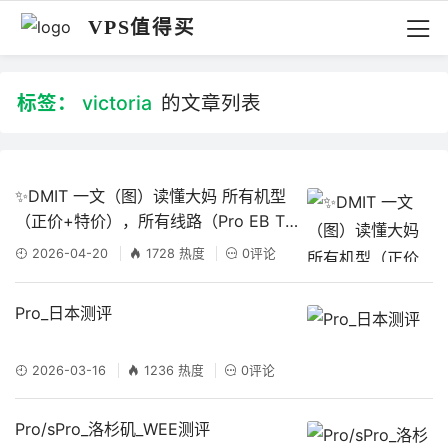
VPS值得买
标签：
victoria
的文章列表
✨DMIT 一文（图）读懂大妈 所有机型
（正价+特价），所有线路（Pro EB T
1)，所有运营区域（洛杉矶 日本 中国香
2026-04-20
1728 热度
0评论
港）
Pro_日本测评
2026-03-16
1236 热度
0评论
Pro/sPro_洛杉矶_WEE测评