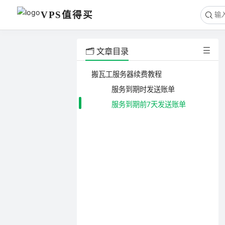
VPS值得买
🗂️ 文章目录
搬瓦工服务器续费教程
服务到期时发送账单
服务到期前7天发送账单