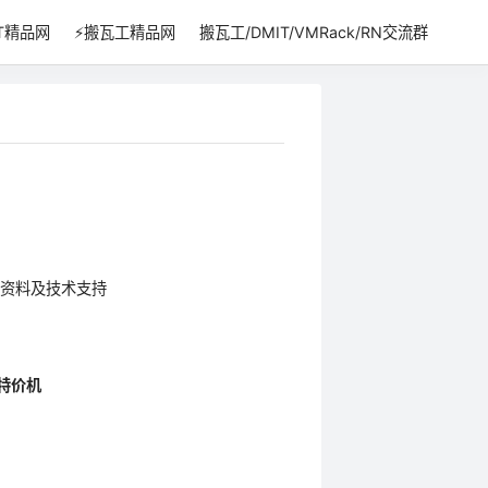
IT精品网
⚡搬瓦工精品网
搬瓦工/DMIT/VMRack/RN交流群
资料及技术支持
特价机