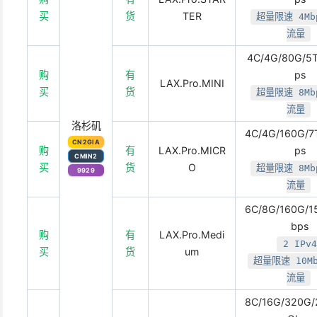
买
货
TER
超量限速 4Mb
流量
4C/4G/80G/5
购
有
ps
LAX.Pro.MINI
买
货
超量限速 8Mb
流量
洛杉矶
4C/4G/160G/
CN2GIA
购
有
LAX.Pro.MICR
ps
CMIN2
买
货
O
超量限速 8Mb
9929
流量
6C/8G/160G/
bps
购
有
LAX.Pro.Medi
2 IPv4
买
货
um
超量限速 10M
流量
8C/16G/320G