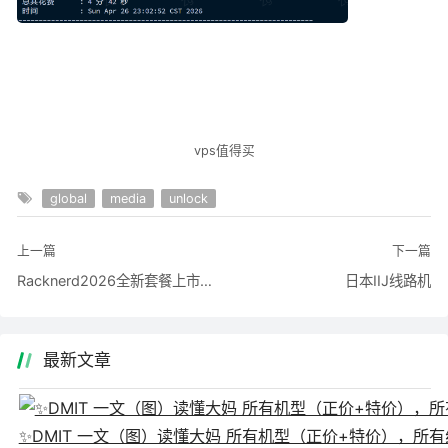
vps值得买
global
media
unlock
上一篇
下一篇
Racknerd2026全新套餐上市，轻松跑小龙虾，部署CPA，反代AI 可代申请流量翻倍，长期有效
日本IIJ线路机
最新文章
✨DMIT 一文（图）读懂大妈 所有机型（正价+特价），所有线