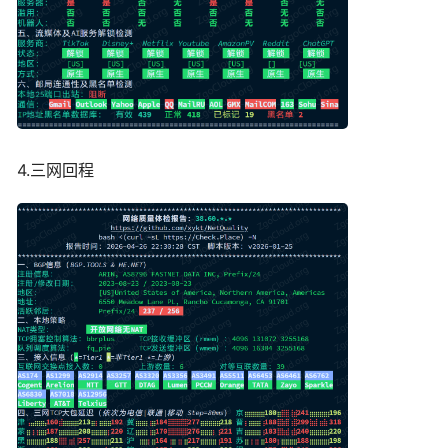
4.三网回程