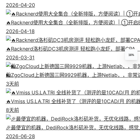
2026-04-20
🔥Racknerd使用大全集合（全新排版，方便阅读）| ①
2026-04-18
🔥Racknerd洛杉矶DC3机房测评 轻松跑小龙虾，部署CP
16%
2026-03-31
🛍️ZgoCloud上新德国三网9929机器，上游Netlab，，
3天前
🔥Vmiss US.LA.TRI 全线补货了（测评的是10CAD/月 的
8天前
🎉最便宜的机器，DediRock洛杉矶补货，无优化线路，感觉上像
2026-06-28