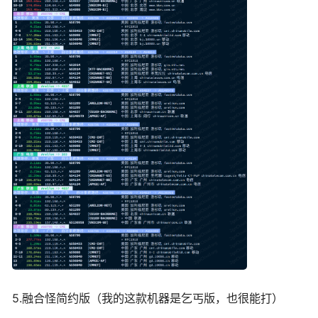
5.融合怪简约版（我的这款机器是乞丐版，也很能打）