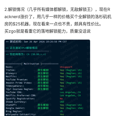
2.解锁情况（几乎所有媒体都解锁，无敌解锁王），现在R
acknerd涨价了，用几乎一样的价格买个全解锁的洛杉矶机
房的$25机器，现在看来一点也不贵，颇具有性价比。
买zgo就是看重它的落地解锁能力，质量没话说