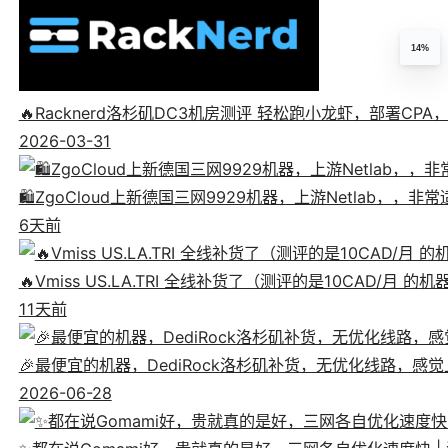
14%
🔥Racknerd洛杉矶DC3机房测评 轻松跑小龙虾，部署CP
2026-03-31
🛍️ZgoCloud上新德国三网9929机器，上游Netlab，，
6天前
🔥Vmiss US.LA.TRI 全线补货了（测评的是10CAD/月 的
11天前
🎉最便宜的机器，DediRock洛杉矶补货，无优化线路，感觉上像
2026-06-28