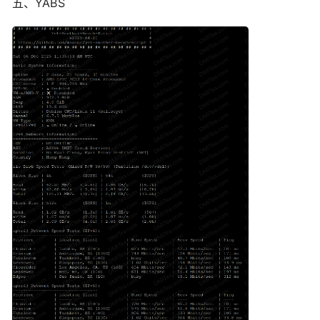
五、YABS