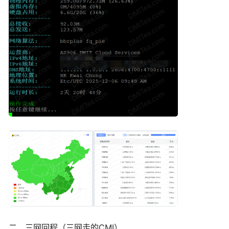
二、三网回程（三网走的CMI）