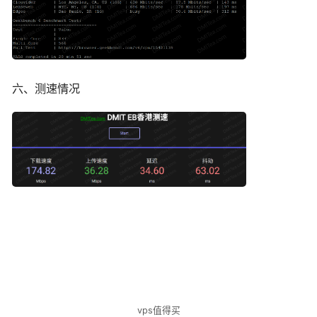
六、测速情况
vps值得买