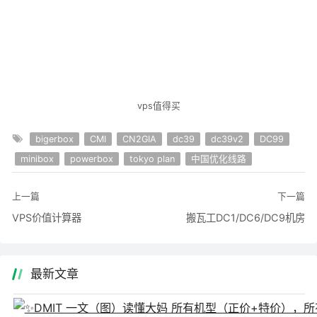
vps值得买
bigerbox
CMI
CN2GIA
dc39
dc39v2
DC99
minibox
powerbox
tokyo plan
中国优化线路
上一篇
下一篇
VPS价值计算器
搬瓦工DC1/DC6/DC9机房
最新文章