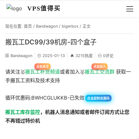
VPS值得买
现在位置:
首页
/
Bandwagon
/
bigerbox
/ 正文
搬瓦工DC99/39机房-四个盒子
Bandwagon
2025-01-13
3215热度
0评论
请关注🥇
搬瓦工补货频道
或者加入🥇
搬瓦工交流群
获取一
手搬瓦工资料及技术支持
循环优惠码:BWHCGLUKKB-已失效
点击复制优惠码
搬瓦工库存监控
，机器人消息通知或者邮件订阅方式让您
不再错过特价机