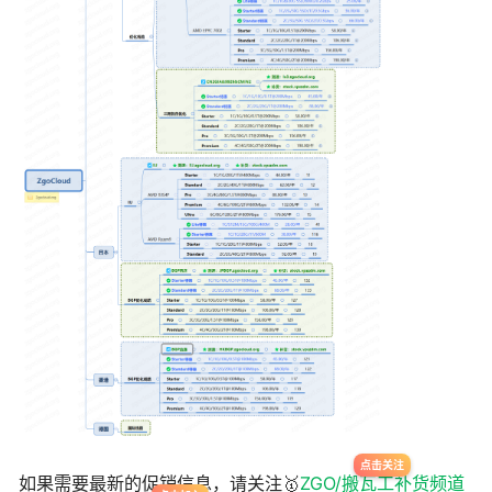
如果需要最新的促销信息，请关注🥇
ZGO/搬瓦工补货频道