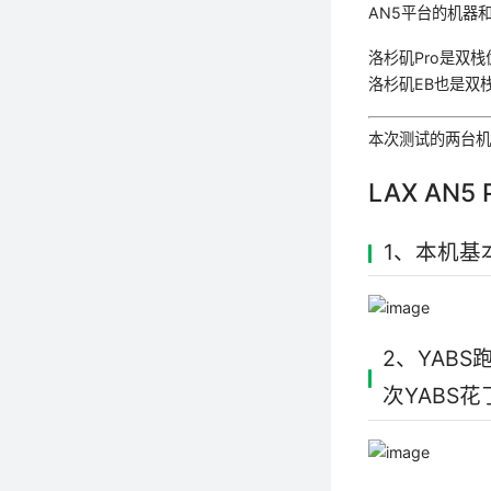
AN5平台的机器
洛杉矶Pro是双栈优化
洛杉矶EB也是双栈优
本次测试的两台机器都
LAX AN5 
1、本机基
2、YAB
次YABS花