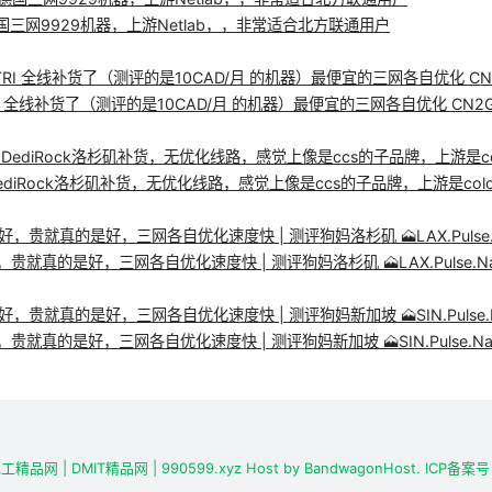
上新德国三网9929机器，上游Netlab，，非常适合北方联通用户
A.TRI 全线补货了（测评的是10CAD/月 的机器）最便宜的三网各自优化 CN2GIA
diRock洛杉矶补货，无优化线路，感觉上像是ccs的子品牌，上游是colocr
，贵就真的是好，三网各自优化速度快 | 测评狗妈洛杉矶 🗻LAX.Pulse.Nan
贵就真的是好，三网各自优化速度快 | 测评狗妈新加坡 🗻SIN.Pulse.Nan
瓦工精品网
| DMIT精品网
| 990599.xyz
Host by
BandwagonHost.
ICP备案