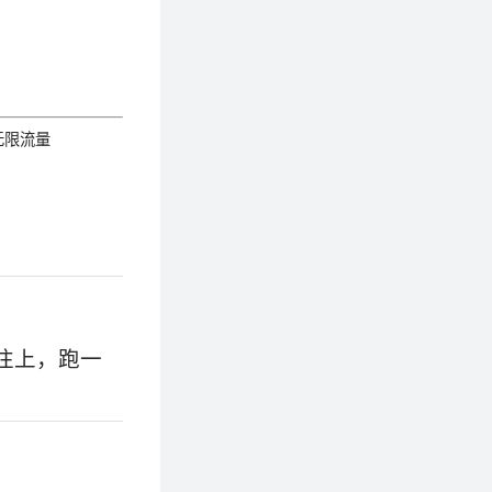
，无限流量
口往上，跑一