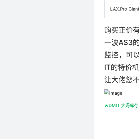
LAX.Pro Gian
购买正价
一波AS3
监控，可以
IT的特价
让大佬您
🔥DMIT 大妈库