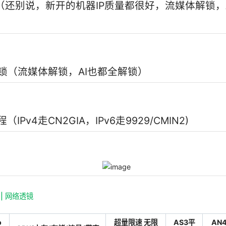
量（还别说，新开的机器IP质量都很好，流媒体解锁，
锁（流媒体解锁，AI也都全解锁）
IPv4走CN2GIA，IPv6走9929/CMIN2)
| 网络透镜
o
超量限速 无限
AS3平
AN