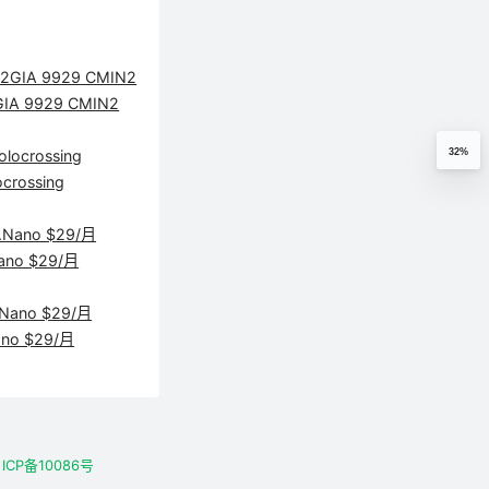
 9929 CMIN2
32%
ossing
o $29/月
o $29/月
号
ICP备10086号