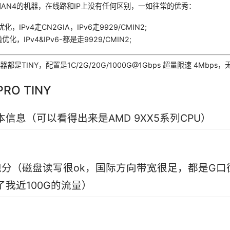
和AN4的机器，在线路和IP上没有任何区别，一如往常的优秀：
，IPv4走CN2GIA，IPv6走9929/CMIN2;
化，IPv4&IPv6-都是走9929/CMIN2;
是TINY，配置是1C/2G/20G/1000G@1Gbps 超量限速 4Mbps
PRO TINY
本信息（可以看得出来是AMD 9XX5系列CPU）
S跑分（磁盘读写很ok，国际方向带宽很足，都是G
了我近100G的流量）