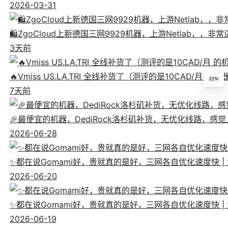
2026-03-31
🛍️ZgoCloud上新德国三网9929机器，上游Netlab，，
3天前
🔥Vmiss US.LA.TRI 全线补货了（测评的是10CAD/月 的
21%
7天前
🎉最便宜的机器，DediRock洛杉矶补货，无优化线路，感觉上像
2026-06-28
✨都在说Gomami好，贵就真的是好，三网各自优化速度快 | 测评狗妈
2026-06-20
✨都在说Gomami好，贵就真的是好，三网各自优化速度快 | 测评狗妈
2026-06-19