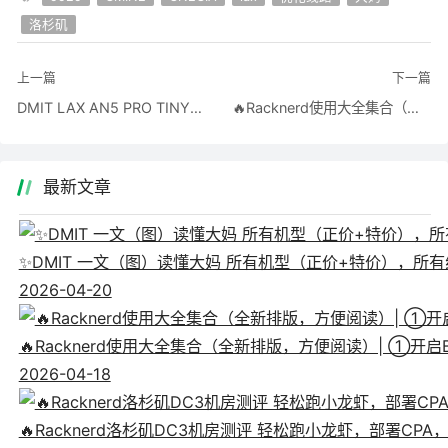
洛杉矶
上一篇
下一篇
DMIT LAX AN5 PRO TINY测评
🔥Racknerd使用大全集合（全新排版，方便阅读）| ①开启BBR+TCP加速| ②一键Warp解决谷歌送中困扰| ③5大机房测评| ④动态测速GIF| ⑤在售套餐购买指引 （库存看板）【下单后私聊机器人订单号，可代为申请流量翻倍（长期有效）】
最新文章
✨DMIT 一文（图）读懂大妈 所有机型（正价+特价），所有线
2026-04-20
🔥Racknerd使用大全集合（全新排版，方便阅读）| ①
2026-04-18
🔥Racknerd洛杉矶DC3机房测评 轻松跑小龙虾，部署CP