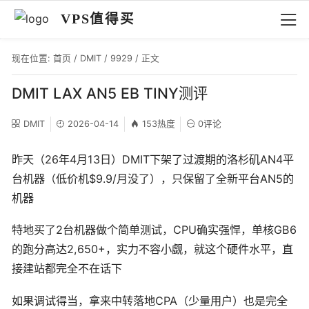
VPS值得买
现在位置:
首页
/
DMIT
/
9929
/ 正文
DMIT LAX AN5 EB TINY测评
DMIT
2026-04-14
153热度
0评论
昨天（26年4月13日）DMIT下架了过渡期的洛杉矶AN4平
台机器（低价机$9.9/月没了），只保留了全新平台AN5的
机器
特地买了2台机器做个简单测试，CPU确实强悍，单核GB6
的跑分高达2,650+，实力不容小觑，就这个硬件水平，直
接建站都完全不在话下
如果调试得当，拿来中转落地CPA（少量用户）也是完全