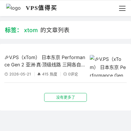
VPS值得买
标签：
xtom
的文章列表
🎉V.PS（xTom） 日本东京 Performan
ce Gen 2 亚洲·真·顶级线路 三网各自优
化 机器测评
2026-05-21
415 热度
0评论
没有更多了