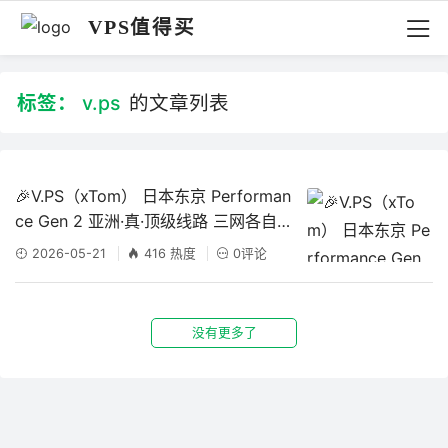
VPS值得买
标签：
v.ps
的文章列表
🎉V.PS（xTom） 日本东京 Performan
ce Gen 2 亚洲·真·顶级线路 三网各自优
化 机器测评
2026-05-21
416 热度
0评论
没有更多了