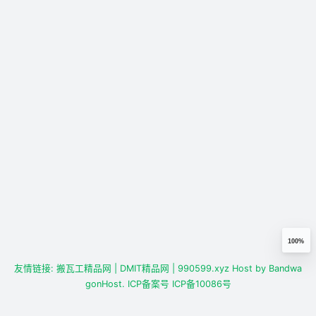
100%
友情链接:
搬瓦工精品网
| DMIT精品网
| 990599.xyz
Host by
Bandwa
gonHost.
ICP备案号
ICP备10086号