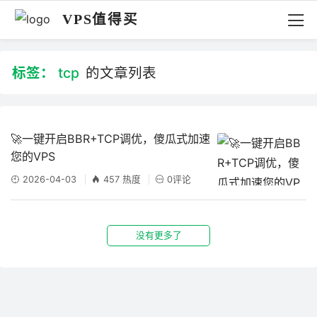
VPS值得买
标签：
tcp
的文章列表
🚀一键开启BBR+TCP调优，傻瓜式加速
您的VPS
2026-04-03
457 热度
0评论
没有更多了