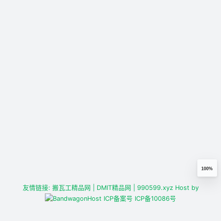
100%
友情链接:
搬瓦工精品网
| DMIT精品网
| 990599.xyz
Host by
ICP备案号
ICP备10086号