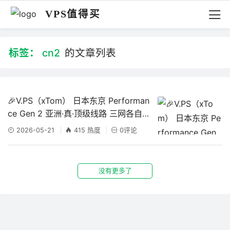
VPS值得买
标签：
cn2
的文章列表
🎉V.PS（xTom） 日本东京 Performan
ce Gen 2 亚洲·真·顶级线路 三网各自优
化 机器测评
2026-05-21
415 热度
0评论
没有更多了