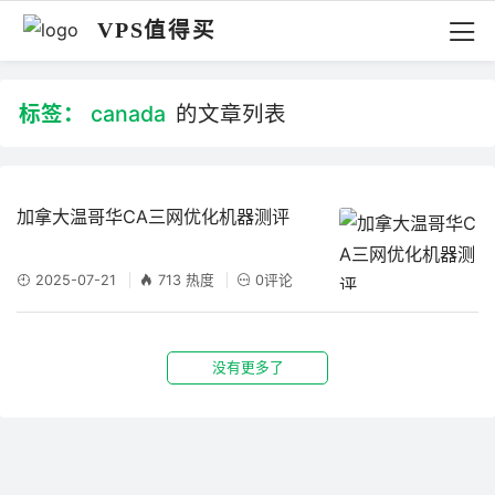
VPS值得买
标签：
canada
的文章列表
加拿大温哥华CA三网优化机器测评
2025-07-21
713 热度
0评论
没有更多了