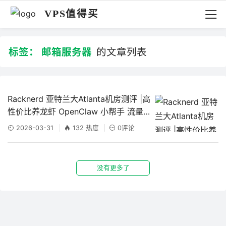
VPS值得买
标签：
邮箱服务器
的文章列表
Racknerd 亚特兰大Atlanta机房测评 |高
性价比养龙虾 OpenClaw 小帮手 流量
可以翻倍，长期有效
2026-03-31
132 热度
0评论
没有更多了