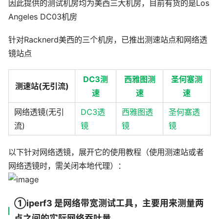
因此提供的测试机房均为美西三大机房，目前有货的是Los
Angeles DC03机房
针对Racknerd美西的三个机房，已推出测速站点和网络透
镜站点
DC3测
西雅图测
圣何塞测
测速站(无引流)
速
速
速
网络透镜(无引
DC3透
西雅图透
圣何塞透
流)
镜
镜
镜
以下针对网络透镜，展开它的使用教程（使用测速站或者
网络透镜时，需关闭本地代理）：
①iperf3 是网络带宽测试工具，主要用来测量两
点之间的实际网络吞吐量。