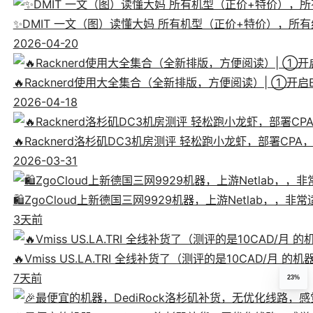
✨DMIT 一文（图）读懂大妈 所有机型（正价+特价），所有线
2026-04-20
🔥Racknerd使用大全集合（全新排版，方便阅读）| ①
2026-04-18
🔥Racknerd洛杉矶DC3机房测评 轻松跑小龙虾，部署CP
2026-03-31
🛍️ZgoCloud上新德国三网9929机器，上游Netlab，，
3天前
🔥Vmiss US.LA.TRI 全线补货了（测评的是10CAD/月 的
7天前
23%