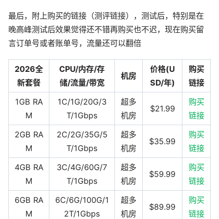
最后，附上购买的链接（测评链接），测试后，特别是在
晚高峰测试后效果觉得还不错再购买也不迟，现在购买留
言订单号或者账单号，流量还可以翻倍
2026全
CPU/内存/存
价格(U
购买
机房
新套餐
储/流量/带宽
SD/年)
链接
1GB RA
1C/1G/20G/3
超多
购买
$21.99
M
T/1Gbps
机房
链接
2GB RA
2C/2G/35G/5
超多
购买
$35.99
M
T/1Gbps
机房
链接
4GB RA
3C/4G/60G/7
超多
购买
$59.99
M
T/1Gbps
机房
链接
6GB RA
6C/6G/100G/1
超多
购买
$89.99
M
2T/1Gbps
机房
链接