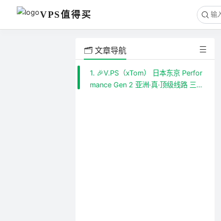
VPS值得买
🗂️ 文章导航
1. 🎉V.PS（xTom） 日本东京 Perfor
mance Gen 2 亚洲·真·顶级线路 三网
各自优化 机器测评