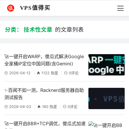
VPS值得买
分类：
技术性文章
的文章列表
🚀一键开启WARP，傻瓜式解决Google
全家桶IP定位中国问题(含Gemini)
2026-04-12
1122 热度
0评论
✨百闻不如一测，Racknerd服务器自助
测试报告
2026-04-03
160 热度
0评论
🚀一键开启BBR+TCP调优，傻瓜式加速