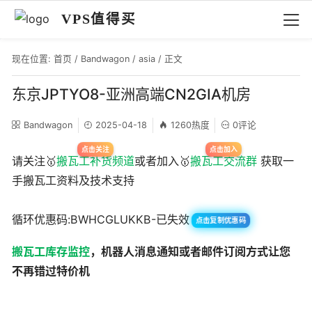
VPS值得买
现在位置:
首页
/
Bandwagon
/
asia
/ 正文
东京JPTYO8-亚洲高端CN2GIA机房
Bandwagon
2025-04-18
1260热度
0评论
请关注🥇
搬瓦工补货频道
或者加入🥇
搬瓦工交流群
获取一
手搬瓦工资料及技术支持
循环优惠码:BWHCGLUKKB-已失效
点击复制优惠码
搬瓦工库存监控
，机器人消息通知或者邮件订阅方式让您
不再错过特价机