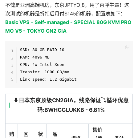
不愧是亚洲高端机房，东京JPTYO_8，用了直呼牛逼！这
次测试的机器是折扣后月付$145的机器，配置表如下：
Basic VPS - Self-managed - SPECIAL 80G KVM PRO
MO V5 - TOKYO CN2 GIA
SSD: 80 GB RAID-10

RAM: 4096 MB

CPU: 4x Intel Xeon

Transfer: 1000 GB/mo

⬇️日本东京顶级CN2GIA，线路保证⤵️循环优惠
码:BWHCGLUKKB - 6.81%
售价
购
区
状
品