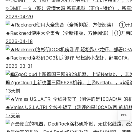
✨DMIT 一文（图）读懂大妈 所有机型（正价+特价），所有线
2026-04-20
🔥Racknerd使用大全集合（全新排版，方便阅读）| ①
2026-04-18
🔥Racknerd洛杉矶DC3机房测评 轻松跑小龙虾，部署CP
2026-03-31
🛍️ZgoCloud上新德国三网9929机器，上游Netlab，，
13天前
🔥Vmiss US.LA.TRI 全线补货了（测评的是10CAD/月 的
17天前
23%