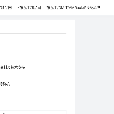
IT精品网
⚡搬瓦工精品网
搬瓦工/DMIT/VMRack/RN交流群
资料及技术支持
特价机