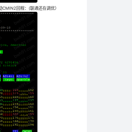
动CMIN2回程：(联通还在调优）